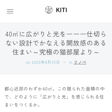
40㎡に広がりと光をーーー仕切ら
ない設計でかなえる開放感のある
住まい～究極の猫部屋より～
on
2025年8月25日
in
リノベ
都心近郊のわずか40㎡。この限られた面積の中
で、どのように「広がりと光」を感じられる住
まいをつくるか。