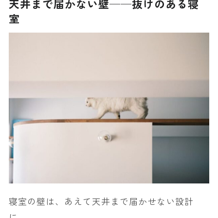
天井まで届かない壁──抜けのある寝
室
寝室の壁は、あえて天井まで届かせない設計
に。