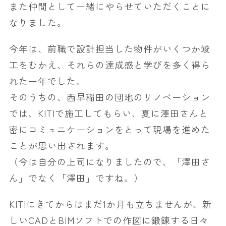
また仲間として一緒にやらせていただくことに
なりました。
今年は、前職で設計担当した物件がいくつか竣
工をむかえ、それらの達成感と学びを多く得ら
れた一年でした。
そのうちの、西早稲田の団地のリノベーション
では、KITIで施工してもらい、夏に澤田さんと
密にコミュニケーションをとって現場を進めた
ことが思い出されます。
（今は自分の上司になりましたので、「澤田さ
ん」でなく「澤田」ですね。）
KITIにきてからはまだ1か月も立ちませんが、新
しいCADとBIMソフトでの作図に鍛錬する日々