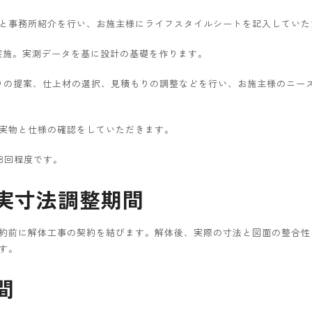
と事務所紹介を行い、お施主様にライフスタイルシートを記入していた
実施。実測データを基に設計の基礎を作ります。
りの提案、仕上材の選択、見積もりの調整などを行い、お施主様のニー
実物と仕様の確認をしていただきます。
8回程度です。
・実寸法調整期間
約前に解体工事の契約を結びます。解体後、実際の寸法と図面の整合性
す。
間