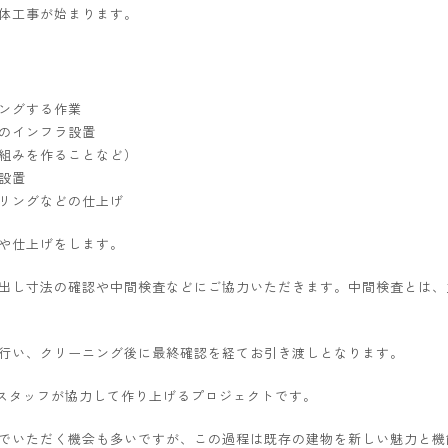
体工事が始まります。
ングする作業
のインフラ設置
組みを作ることなど）
設置
リングなどの仕上げ
や仕上げをします。
出し寸法の確認や中間検査などにご協力いただきます。中間検査とは、
行い、クリーニング後に最終確認を経てお引き渡しとなります。
Iスタッフが協力して作り上げるプロジェクトです。
でいただく機会も多いですが、この過程は既存の建物を新しい魅力と機