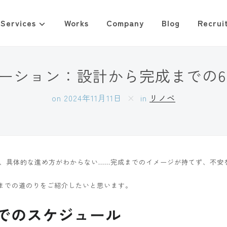
Services
Works
Company
Blog
Recrui
ノベーション：設計から完成までの
on
2024年11月11日
in
リノベ
、具体的な進め方がわからない……完成までのイメージが持てず、不安
成までの道のりをご紹介したいと思います。
でのスケジュール