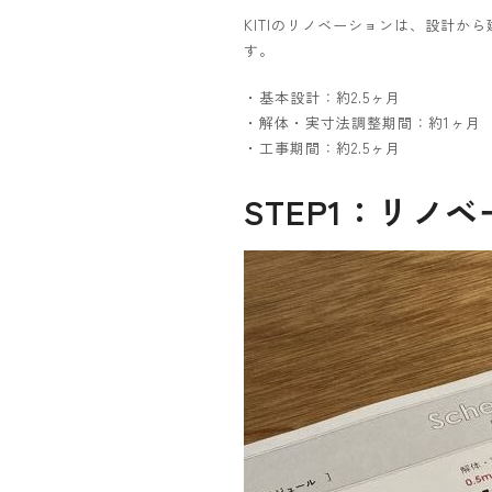
KITIのリノベーションは、設計
す。
・基本設計：約2.5ヶ月
・解体・実寸法調整期間：約1ヶ月
・工事期間：約2.5ヶ月
STEP1：リノ