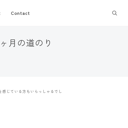
t
Contact
6ヶ月の道のり
を感じている方もいらっしゃるでし