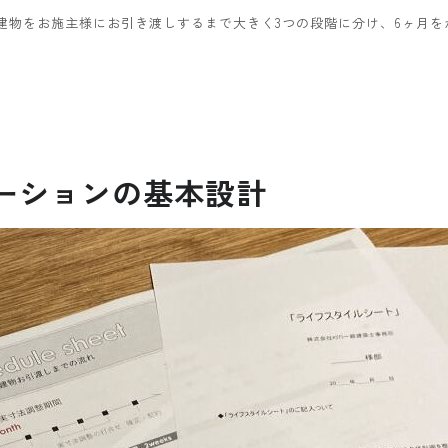
から建物をお施主様にお引き渡しするまで大きく3つの段階に分け、6ヶ月
ベーションの基本設計