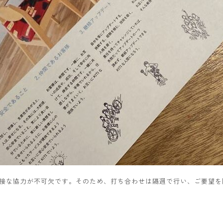
接な協力が不可欠です。そのため、打ち合わせは隔週で行い、ご要望を