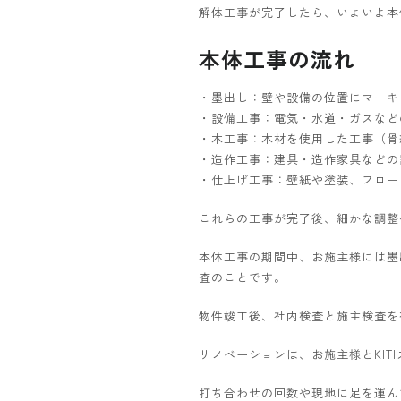
解体工事が完了したら、いよいよ本
本体工事の流れ
・墨出し：壁や設備の位置にマーキ
・設備工事：電気・水道・ガスなど
・木工事：木材を使用した工事（骨
・造作工事：建具・造作家具などの
・仕上げ工事：壁紙や塗装、フロー
これらの工事が完了後、細かな調整
本体工事の期間中、お施主様には墨
査のことです。
物件竣工後、社内検査と施主検査を
リノベーションは、お施主様とKIT
打ち合わせの回数や現地に足を運ん