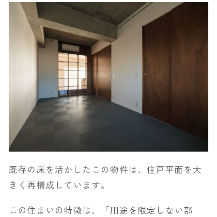
既存の床を活かしたこの物件は、住戸平面を大
きく再構成しています。
この住まいの特徴は、「用途を限定しない部