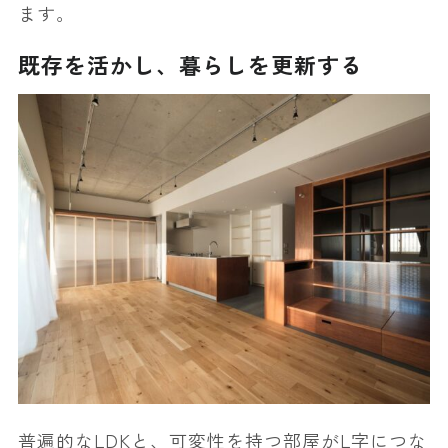
ます。
既存を活かし、暮らしを更新する
普遍的なLDKと、可変性を持つ部屋がL字につな