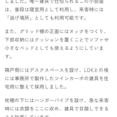
しました。唯一建具で仕切られるこの小部屋
は、普段は寝室用として利用し、来客時には
「逃げ場所」としても利用可能です。
また、グリッド棚の正面にはヌックをつくり、
下部収納にはクッションを置くことでソファや
小さなベッドとしても使えるようにしていま
す。
隣戸側にはデスクスペースを設け、LDKとの境
には事務所で製作したツインカーボの建具を住
宅用に整えて採用しました。
枕棚の下にはハンガーパイプを設け、急な来客
時には衣類をここに収め、建具で目隠しできる
よう計画しています。