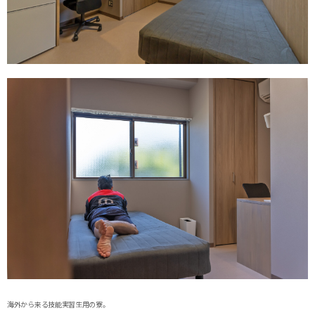
海外から来る技能実習生用の寮。