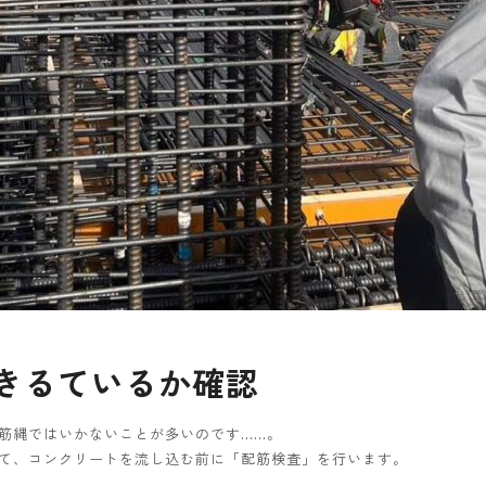
きるているか確認
筋縄ではいかないことが多いのです……。
て、コンクリートを流し込む前に「配筋検査」を行います。