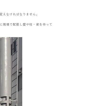
変えなければなりません。
に現場で配筋し壁や柱・梁を作って