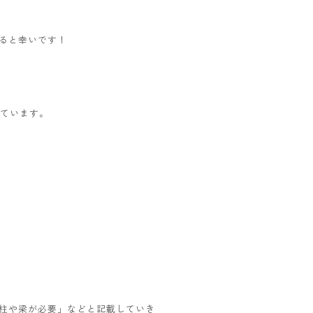
ると幸いです！
っています。
柱や梁が必要」などと記載していき