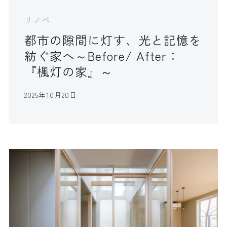
リノベ
都市の隙間に灯す、光と記憶を
紡ぐ家へ～Before/ After：
『楓灯の家』～
2025年10月20日