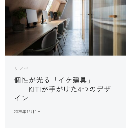
リノベ
個性が光る「イケ建具」
──KITIが手がけた4つのデザ
イン
2025年12月1日