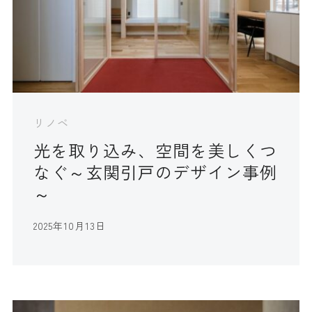
リノベ
光を取り込み、空間を美しくつ
なぐ～玄関引戸のデザイン事例
～
2025年10月13日