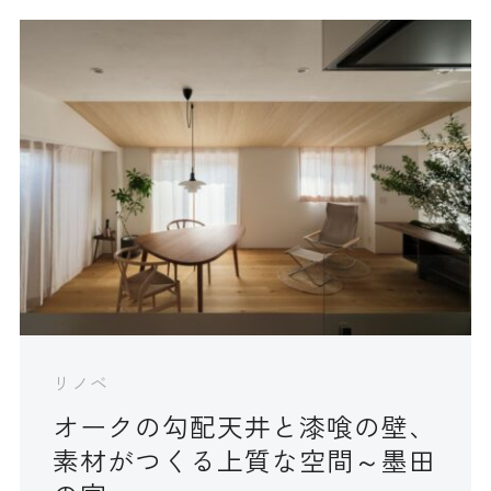
リノベ
オークの勾配天井と漆喰の壁、
素材がつくる上質な空間～墨田