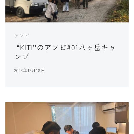
アソビ
“KITI”のアソビ#01八ヶ岳キャ
ンプ
2023年12月18日