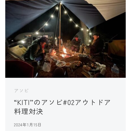
アソビ
“KITI”のアソビ#02アウトドア
料理対決
2024年1月15日