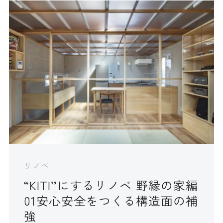
リノベ
“KITI”にするリノベ 野縁の家編
01安心安全をつくる構造面の補
強